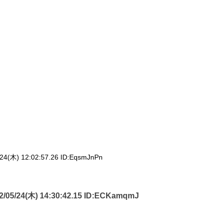
24(木) 12:02:57.26 ID:
EqsmJnPn
2/05/24(木) 14:30:42.15 ID:
ECKamqmJ