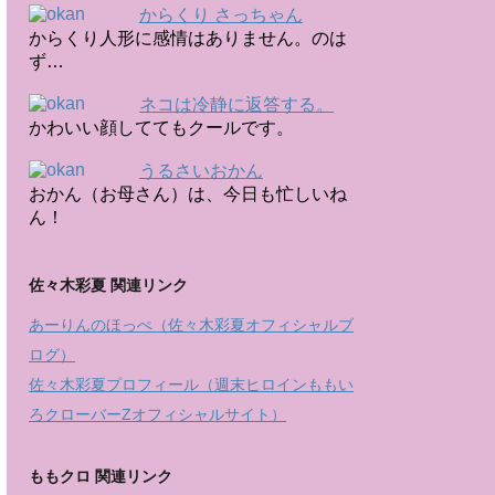
からくり さっちゃん
からくり人形に感情はありません。のは
ず…
ネコは冷静に返答する。
かわいい顔しててもクールです。
うるさいおかん
おかん（お母さん）は、今日も忙しいね
ん！
佐々木彩夏 関連リンク
あーりんのほっぺ（佐々木彩夏オフィシャルブ
ログ）
佐々木彩夏プロフィール（週末ヒロインももい
ろクローバーZオフィシャルサイト）
ももクロ 関連リンク