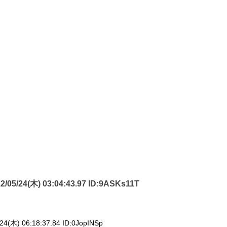
2/05/24(木) 03:04:43.97 ID:
9ASKs11T
？
24(木) 06:18:37.84 ID:
0JopINSp