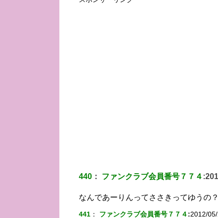
440
：
ファンクラブ会員番号７７４
:
201
なんであーりんってささきってゆうの
441
：
ファンクラブ会員番号７７４
:
2012/05/