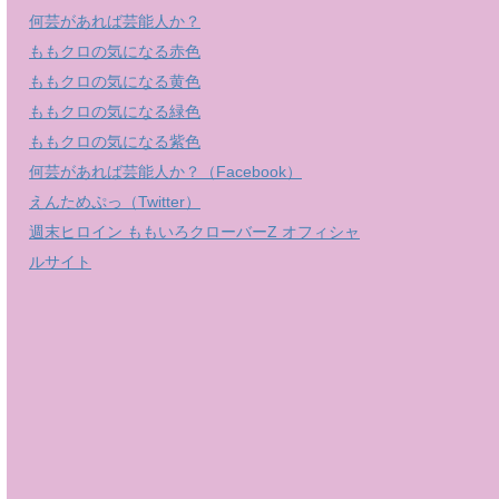
何芸があれば芸能人か？
ももクロの気になる赤色
ももクロの気になる黄色
ももクロの気になる緑色
ももクロの気になる紫色
何芸があれば芸能人か？（Facebook）
えんためぷっ（Twitter）
週末ヒロイン ももいろクローバーZ オフィシャ
ルサイト