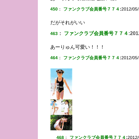
450
：
ファンクラブ会員番号７７４
:
2012/05/
だがそれがいい
：
ファンクラブ会員番号７７４
:
201
463
あーりゅん可愛い！！！
464
：
ファンクラブ会員番号７７４
:
2012/05/
468
：
ファンクラブ会員番号７７４
:
2012/