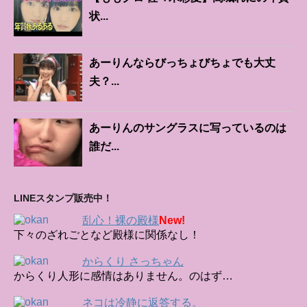
状...
あーりんならびっちょびちょでも大丈
夫？...
あーりんのサングラスに写っているのは
誰だ...
LINEスタンプ販売中！
乱心！裸の殿様
New!
下々のざれごとなど殿様に関係なし！
からくり さっちゃん
からくり人形に感情はありません。のはず…
ネコは冷静に返答する。