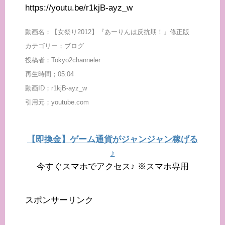
https://youtu.be/r1kjB-ayz_w
動画名；【女祭り2012】『あーりんは反抗期！』修正版
カテゴリー；ブログ
投稿者；Tokyo2channeler
再生時間；05:04
動画ID；r1kjB-ayz_w
引用元；youtube.com
【即換金】ゲーム通貨がジャンジャン稼げる
♪
今すぐスマホでアクセス♪ ※スマホ専用
スポンサーリンク