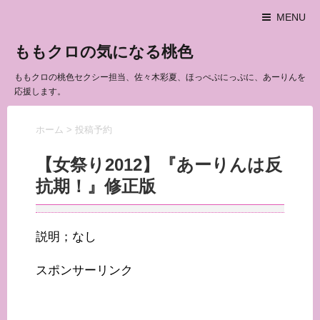
MENU
ももクロの気になる桃色
ももクロの桃色セクシー担当、佐々木彩夏、ほっぺぷにっぷに、あーりんを
応援します。
ホーム
>
投稿予約
【女祭り2012】『あーりんは反
抗期！』修正版
説明；なし
スポンサーリンク