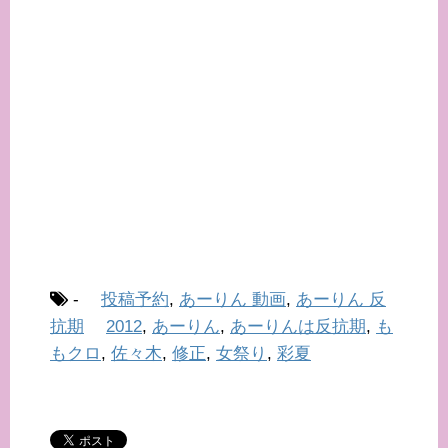
-
投稿予約
,
あーりん 動画
,
あーりん 反
抗期
2012
,
あーりん
,
あーりんは反抗期
,
も
もクロ
,
佐々木
,
修正
,
女祭り
,
彩夏