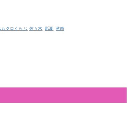
ももクロくらぶ
,
佐々木
,
彩夏
,
激怒