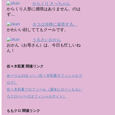
からくり さっちゃん
からくり人形に感情はありません。のは
ず…
ネコは冷静に返答する。
かわいい顔しててもクールです。
うるさいおかん
おかん（お母さん）は、今日も忙しいね
ん！
佐々木彩夏 関連リンク
あーりんのほっぺ（佐々木彩夏オフィシャルブ
ログ）
佐々木彩夏プロフィール（週末ヒロインももい
ろクローバーZオフィシャルサイト）
ももクロ 関連リンク