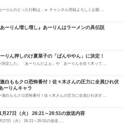
ーりんのとった行動は…ｗ チャンネル登録よろしくお願 …
あーりん増し増し』あーりんはラーメンの具伝説
ーりん押しのけ夏菜子の「ぱんややん」に決定！
が決定した。「あーりんだよぉ」や「あーりんを佐々木って …
激白ももクロ恐怖番付！佐々木さんの圧力に全員ひれ伏
あーりんキャラ
ー激白ももクロ恐怖番付！佐々木さんの圧力に全員ひれ伏す …
1月27日（火） 26:21～26:51の放送内容
27日（火） 26:21～26:51の放送 …