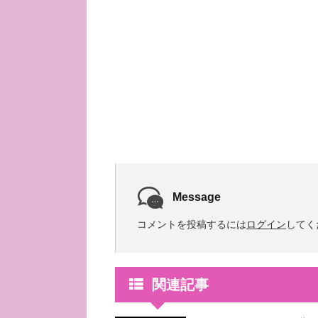
Message
コメントを投稿するには
ログイン
してく
関連記事