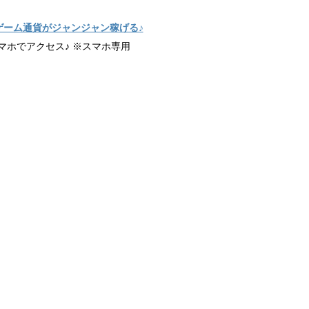
ゲーム通貨がジャンジャン稼げる♪
マホでアクセス♪ ※スマホ専用