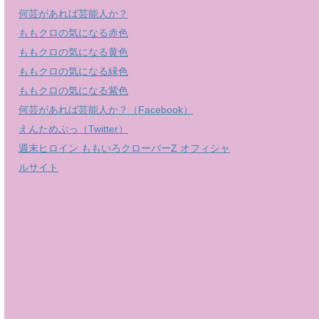
何芸があれば芸能人か？
ももクロの気になる赤色
ももクロの気になる黄色
ももクロの気になる緑色
ももクロの気になる紫色
何芸があれば芸能人か？（Facebook）
えんためぷっ（Twitter）
週末ヒロイン ももいろクローバーZ オフィシャ
ルサイト