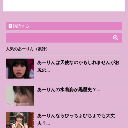
購読する
人気のあーりん（累計）
あーりんは天使なのかもしれませんがお
尻の...
あーりんの水着姿が黒歴史？...
あーりんならびっちょびちょでも大丈
夫？...