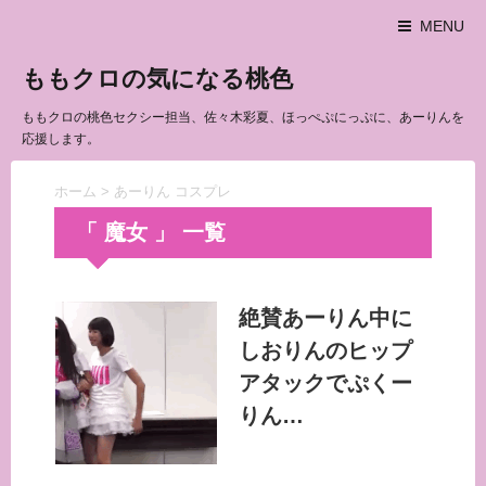
MENU
ももクロの気になる桃色
ももクロの桃色セクシー担当、佐々木彩夏、ほっぺぷにっぷに、あーりんを
応援します。
ホーム
>
あーりん コスプレ
「 魔女 」 一覧
絶賛あーりん中に
しおりんのヒップ
アタックでぷくー
りん…