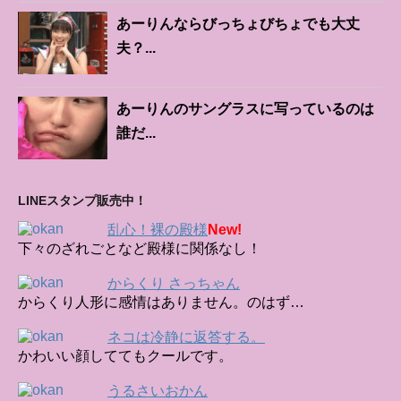
あーりんならびっちょびちょでも大丈
夫？...
あーりんのサングラスに写っているのは
誰だ...
LINEスタンプ販売中！
乱心！裸の殿様
New!
下々のざれごとなど殿様に関係なし！
からくり さっちゃん
からくり人形に感情はありません。のはず…
ネコは冷静に返答する。
かわいい顔しててもクールです。
うるさいおかん