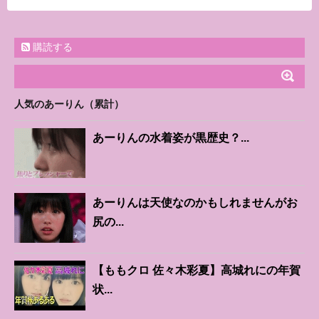
購読する
人気のあーりん（累計）
あーりんの水着姿が黒歴史？...
あーりんは天使なのかもしれませんがお
尻の...
【ももクロ 佐々木彩夏】高城れにの年賀
状...