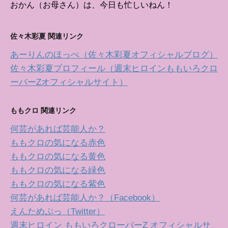
おかん（お母さん）は、今日も忙しいねん！
佐々木彩夏 関連リンク
あーりんのほっぺ（佐々木彩夏オフィシャルブログ）
佐々木彩夏プロフィール（週末ヒロインももいろクロ
ーバーZオフィシャルサイト）
ももクロ 関連リンク
何芸があれば芸能人か？
ももクロの気になる赤色
ももクロの気になる黄色
ももクロの気になる緑色
ももクロの気になる紫色
何芸があれば芸能人か？（Facebook）
えんためぷっ（Twitter）
週末ヒロイン ももいろクローバーZ オフィシャルサ