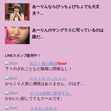
あーりんならびっちょびちょでも大丈
夫？...
あーりんのサングラスに写っているのは
誰だ...
LINEスタンプ販売中！
乱心！裸の殿様
New!
下々のざれごとなど殿様に関係なし！
からくり さっちゃん
からくり人形に感情はありません。のはず…
ネコは冷静に返答する。
かわいい顔しててもクールです。
うるさいおかん