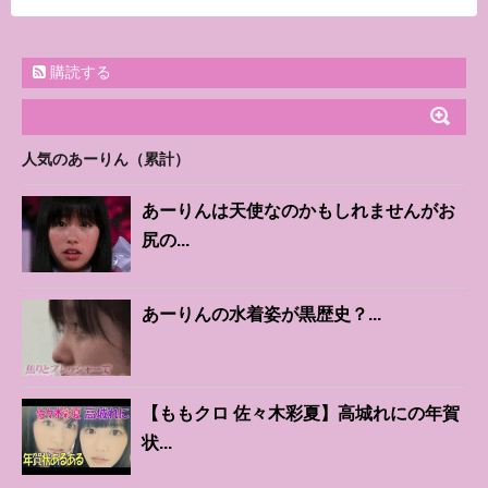
購読する
人気のあーりん（累計）
あーりんは天使なのかもしれませんがお
尻の...
あーりんの水着姿が黒歴史？...
【ももクロ 佐々木彩夏】高城れにの年賀
状...