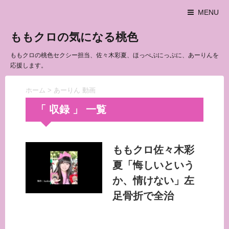
MENU
ももクロの気になる桃色
ももクロの桃色セクシー担当、佐々木彩夏、ほっぺぷにっぷに、あーりんを
応援します。
ホーム
>
あーりん 動画
「 収録 」 一覧
ももクロ佐々木彩
夏「悔しいという
か、情けない」左
足骨折で全治