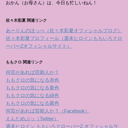
おかん（お母さん）は、今日も忙しいねん！
佐々木彩夏 関連リンク
あーりんのほっぺ（佐々木彩夏オフィシャルブログ）
佐々木彩夏プロフィール（週末ヒロインももいろクロ
ーバーZオフィシャルサイト）
ももクロ 関連リンク
何芸があれば芸能人か？
ももクロの気になる赤色
ももクロの気になる黄色
ももクロの気になる緑色
ももクロの気になる紫色
何芸があれば芸能人か？（Facebook）
えんためぷっ（Twitter）
週末ヒロイン ももいろクローバーZ オフィシャルサ