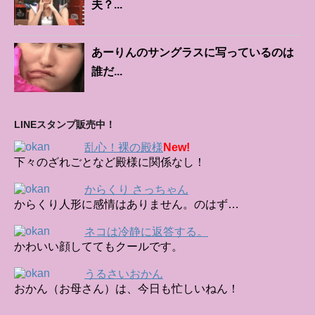
夫？...
あーりんのサングラスに写っているのは
誰だ...
LINEスタンプ販売中！
乱心！裸の殿様
New!
下々のざれごとなど殿様に関係なし！
からくり さっちゃん
からくり人形に感情はありません。のはず…
ネコは冷静に返答する。
かわいい顔しててもクールです。
うるさいおかん
おかん（お母さん）は、今日も忙しいねん！