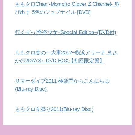
ももクロChan -Momoiro Clover Z Channel- 飛
び出す 5色のジュブナイル [DVD]
行くぜっ!怪盗少女~Special Edition~(DVD付)
ももクロ春の一大事2012~横浜アリーナ まさ
かの2DAYS~ DVD-BOX【初回限定盤】
サマーダイブ2011 極楽門からこんにちは
(Blu-ray Disc)
ももクロ女祭り2011(Blu-ray Disc)