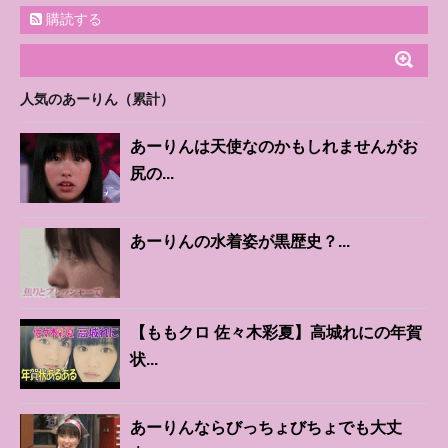
購読する
人気のあーりん（累計）
あーりんは天使なのかもしれませんがお
尻の...
あーりんの水着姿が黒歴史？...
【ももクロ 佐々木彩夏】高城れにの年賀
状...
あーりんならびっちょびちょでも大丈