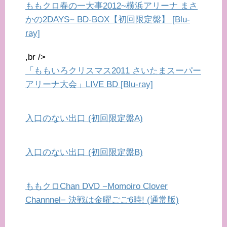
ももクロ春の一大事2012~横浜アリーナ まさ
かの2DAYS~ BD-BOX【初回限定盤】 [Blu-
ray]
,br />
「ももいろクリスマス2011 さいたまスーパー
アリーナ大会」LIVE BD [Blu-ray]
入口のない出口 (初回限定盤A)
入口のない出口 (初回限定盤B)
ももクロChan DVD −Momoiro Clover
Channnel− 決戦は金曜ごご6時! (通常版)