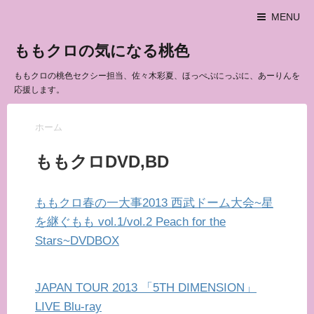
MENU
ももクロの気になる桃色
ももクロの桃色セクシー担当、佐々木彩夏、ほっぺぷにっぷに、あーりんを
応援します。
ホーム
ももクロDVD,BD
ももクロ春の一大事2013 西武ドーム大会~星
を継ぐもも vol.1/vol.2 Peach for the
Stars~DVDBOX
JAPAN TOUR 2013 「5TH DIMENSION」
LIVE Blu-ray