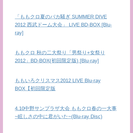
「ももクロ夏のバカ騒ぎ SUMMER DIVE
2012 西武ドーム大会」 LIVE BD-BOX [Blu-
ray]
ももクロ 秋の二大祭り「男祭り+女祭り
2012」BD-BOX(初回限定版) [Blu-ray]
ももいろクリスマス2012 LIVE Blu-ray
BOX【初回限定版
4.10中野サンプラザ大会 ももクロ春の一大事
~眩しさの中に君がいた~(Blu-ray Disc)